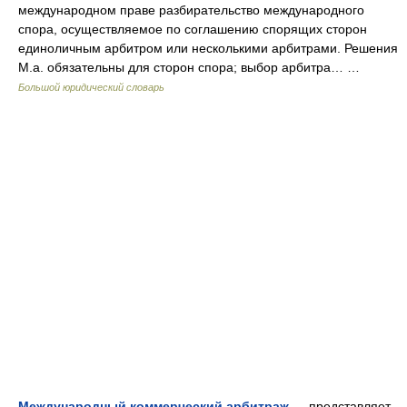
международном праве разбирательство международного
спора, осуществляемое по соглашению спорящих сторон
единоличным арбитром или несколькими арбитрами. Решения
М.а. обязательны для сторон спора; выбор арбитра… …
Большой юридический словарь
Международный коммерческий арбитраж
— представляет