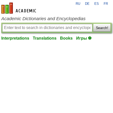
RU
DE
ES
FR
en-academic.com
Academic Dictionaries and Encyclopedias
Search!
Interpretations
Translations
Books
Игры ⚽