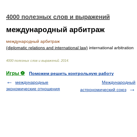
4000 полезных слов и выражений
международный арбитраж
международный арбитраж
(diplomatic relations and international law)
international arbitration
4000 полезных слов и выражений
.
2014
.
Игры ⚽
Поможем решить контрольную работу
международные
Международный
экономические отношения
астрономический союз