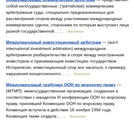
собой негосударственные, (третейские) коммерческие
арбитражные суды, специально предназначенных для
рассмотрения споров между участниками международных
коммерческих сделок, сторонами по которым выступают лица
разной государственной… …
Википедия
Международный инвестиционный арбитраж
— (англ.
international investment arbitration) международное
арбитражное разбирательство в споре между иностранным
инвестором и принимающим инвестицию государством.
Исторически, инвестиционный спор мог касаться, к примеру,
нарушения концессионного… …
Википедия
Международный трибунал ООН по морскому праву
—
(МТМП) межгосударственная организация, созданная в
соответствии с мандатом III конференции ООН по морскому
праву, принявшей Конвенцию ООН по морскому праву.
Конвенция вступила в действие 16 ноября 1994 года.
Конвенция также создала… …
Википедия