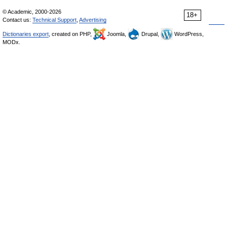
© Academic, 2000-2026
18+
Contact us:
Technical Support
,
Advertising
Dictionaries export
, created on PHP,
Joomla,
Drupal,
WordPress,
MODx.