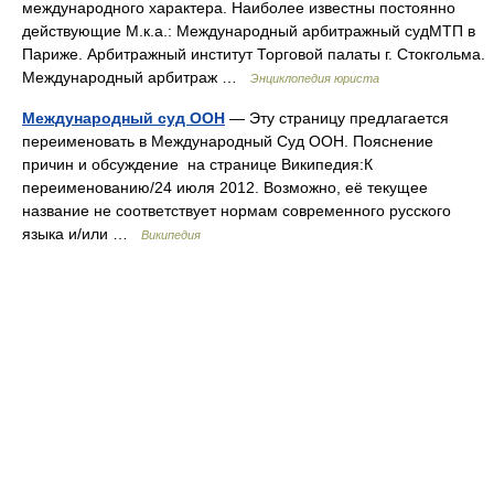
международного характера. Наиболее известны постоянно
действующие М.к.а.: Международный арбитражный судМТП в
Париже. Арбитражный институт Торговой палаты г. Стокгольма.
Международный арбитраж …
Энциклопедия юриста
Международный суд ООН
— Эту страницу предлагается
переименовать в Международный Суд ООН. Пояснение
причин и обсуждение на странице Википедия:К
переименованию/24 июля 2012. Возможно, её текущее
название не соответствует нормам современного русского
языка и/или …
Википедия